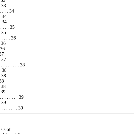
. 33
 . 33
. . . . . 34
 . 34
 . 34
. . . . . 35
 . 35
 . . . . . 36
 . 36
. 36
 37
 . 37
 . . . . . . . . 38
 . 38
 . 38
 38
 . 38
. 39
. . . . . . . . 39
 . 39
. . . . . . . 39
sts of