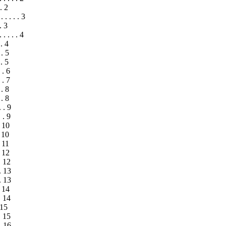
 . 2
 . . . . . 3
 . 3
. . . . . 4
 . 4
 . 5
 . 5
. . 6
. . 7
. . 8
. . 8
. . 9
. . 9
 . 10
. 10
 . 11
 . 12
 . 12
 . 13
 . 13
 . 14
 . 14
. 15
 . 15
 . 16